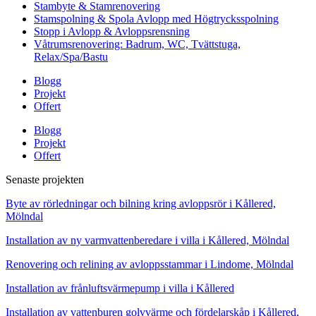
Stambyte & Stamrenovering
Stamspolning & Spola Avlopp med Högtrycksspolning
Stopp i Avlopp & Avloppsrensning
Våtrumsrenovering: Badrum, WC, Tvättstuga,
Relax/Spa/Bastu
Blogg
Projekt
Offert
Blogg
Projekt
Offert
Senaste projekten
Byte av rörledningar och bilning kring avloppsrör i Kållered,
Mölndal
Installation av ny varmvattenberedare i villa i Kållered, Mölndal
Renovering och relining av avloppsstammar i Lindome, Mölndal
Installation av frånluftsvärmepump i villa i Kållered
Installation av vattenburen golvvärme och fördelarskåp i Kållered,