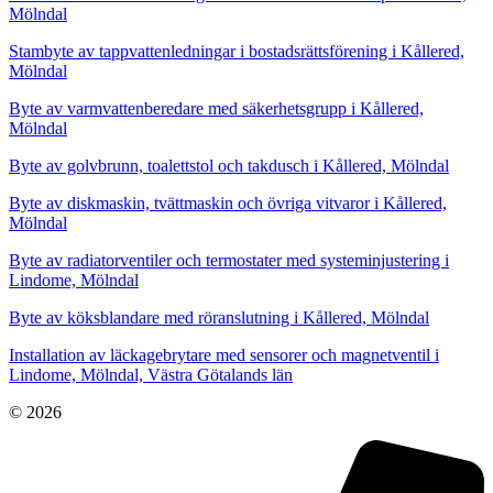
Mölndal
Stambyte av tappvattenledningar i bostadsrättsförening i Kållered,
Mölndal
Byte av varmvattenberedare med säkerhetsgrupp i Kållered,
Mölndal
Byte av golvbrunn, toalettstol och takdusch i Kållered, Mölndal
Byte av diskmaskin, tvättmaskin och övriga vitvaror i Kållered,
Mölndal
Byte av radiatorventiler och termostater med systeminjustering i
Lindome, Mölndal
Byte av köksblandare med röranslutning i Kållered, Mölndal
Installation av läckagebrytare med sensorer och magnetventil i
Lindome, Mölndal, Västra Götalands län
© 2026