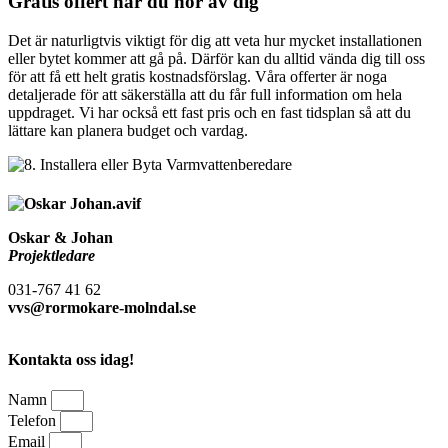
Gratis offert när du hör av dig
Det är naturligtvis viktigt för dig att veta hur mycket installationen
eller bytet kommer att gå på. Därför kan du alltid vända dig till oss
för att få ett helt gratis kostnadsförslag. Våra offerter är noga
detaljerade för att säkerställa att du får full information om hela
uppdraget. Vi har också ett fast pris och en fast tidsplan så att du
lättare kan planera budget och vardag.
Oskar & Johan
Projektledare
031-767 41 62
vvs@rormokare-molndal.se
Kontakta oss idag!
Namn
Telefon
Email