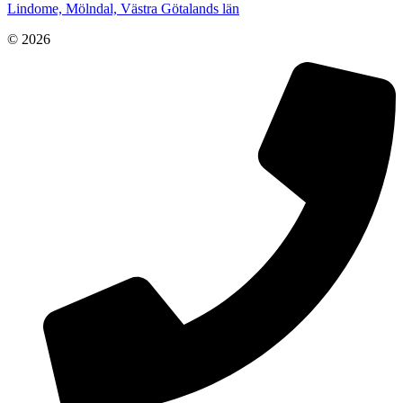
Lindome, Mölndal, Västra Götalands län
© 2026