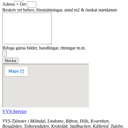
Adress + Ort
Beskriv ert behov, förutsättningar, antal m2 & önskat startdatum
Bifoga gärna bilder, handlingar, ritningar m.m.
Skicka
VVS-Service
VVS-Tjänster i Mölndal, Lindome, Bifrost, Hills, Kvarnbyn,
Bosgården, Toltorpsdalen, Krokslätt, Stallbacken, Kållered, Tulebo,