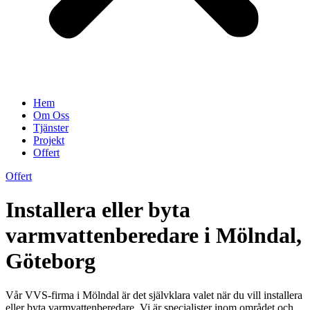
Hem
Om Oss
Tjänster
Projekt
Offert
Offert
Installera eller byta
varmvattenberedare i Mölndal,
Göteborg
Vår VVS-firma i Mölndal är det självklara valet när du vill installera
eller byta varmvattenberedare. Vi är specialister inom området och