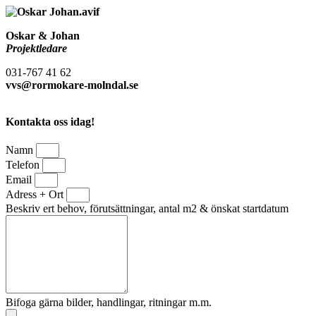
Oskar & Johan
Projektledare
031-767 41 62
vvs@rormokare-molndal.se
Kontakta oss idag!
Namn
Telefon
Email
Adress + Ort
Beskriv ert behov, förutsättningar, antal m2 & önskat startdatum
Bifoga gärna bilder, handlingar, ritningar m.m.