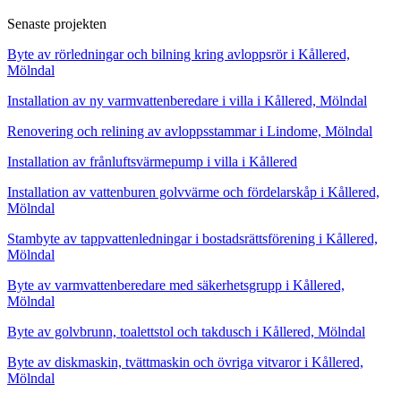
Senaste projekten
Byte av rörledningar och bilning kring avloppsrör i Kållered,
Mölndal
Installation av ny varmvattenberedare i villa i Kållered, Mölndal
Renovering och relining av avloppsstammar i Lindome, Mölndal
Installation av frånluftsvärmepump i villa i Kållered
Installation av vattenburen golvvärme och fördelarskåp i Kållered,
Mölndal
Stambyte av tappvattenledningar i bostadsrättsförening i Kållered,
Mölndal
Byte av varmvattenberedare med säkerhetsgrupp i Kållered,
Mölndal
Byte av golvbrunn, toalettstol och takdusch i Kållered, Mölndal
Byte av diskmaskin, tvättmaskin och övriga vitvaror i Kållered,
Mölndal