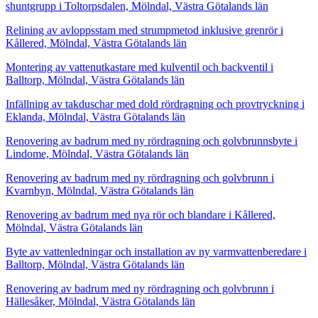
shuntgrupp i Toltorpsdalen, Mölndal, Västra Götalands län
Relining av avloppsstam med strumpmetod inklusive grenrör i
Kållered, Mölndal, Västra Götalands län
Montering av vattenutkastare med kulventil och backventil i
Balltorp, Mölndal, Västra Götalands län
Infällning av takduschar med dold rördragning och provtryckning i
Eklanda, Mölndal, Västra Götalands län
Renovering av badrum med ny rördragning och golvbrunnsbyte i
Lindome, Mölndal, Västra Götalands län
Renovering av badrum med ny rördragning och golvbrunn i
Kvarnbyn, Mölndal, Västra Götalands län
Renovering av badrum med nya rör och blandare i Kållered,
Mölndal, Västra Götalands län
Byte av vattenledningar och installation av ny varmvattenberedare i
Balltorp, Mölndal, Västra Götalands län
Renovering av badrum med ny rördragning och golvbrunn i
Hällesåker, Mölndal, Västra Götalands län