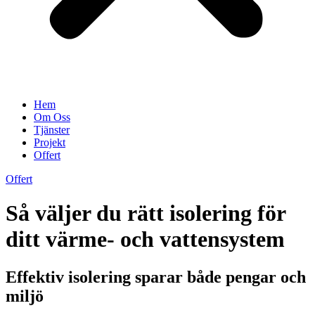
Hem
Om Oss
Tjänster
Projekt
Offert
Offert
Så väljer du rätt isolering för
ditt värme- och vattensystem
Effektiv isolering sparar både pengar och
miljö