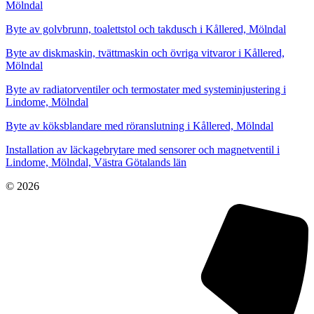
Mölndal
Byte av golvbrunn, toalettstol och takdusch i Kållered, Mölndal
Byte av diskmaskin, tvättmaskin och övriga vitvaror i Kållered,
Mölndal
Byte av radiatorventiler och termostater med systeminjustering i
Lindome, Mölndal
Byte av köksblandare med röranslutning i Kållered, Mölndal
Installation av läckagebrytare med sensorer och magnetventil i
Lindome, Mölndal, Västra Götalands län
© 2026