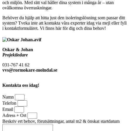
och miljön. Med rätt val håller dina system i många år – utan
ovälkomna överraskningar.
Behöver du hjälp att hitta just den isoleringslösning som passar ditt
system? Tveka inte att kontakta våra experter idag via mejl eller fyll
i kontaktformuläret. Vi finns här för dig och dina behov!
Oskar & Johan
Projektledare
031-767 41 62
vvs@rormokare-molndal.se
Kontakta oss idag!
Namn
Telefon
Email
Adress + Ort
Beskriv ert behov, förutsättningar, antal m2 & önskat startdatum